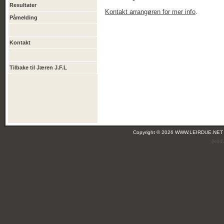
Resultater
Kontakt arrangøren for mer info
.
Påmelding
Kontakt
Tilbake til Jæren J.F.L
Copyright © 2026 WWW.LEIRDUE.NET
(leir