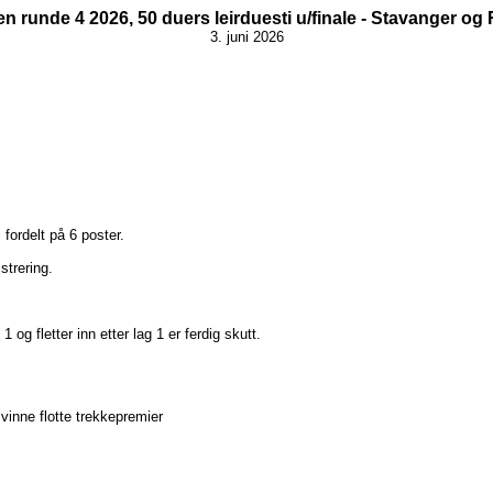
n runde 4 2026, 50 duers leirduesti u/finale - Stavanger og
3. juni 2026
fordelt på 6 poster.
strering.
 og fletter inn etter lag 1 er ferdig skutt.
vinne flotte trekkepremier