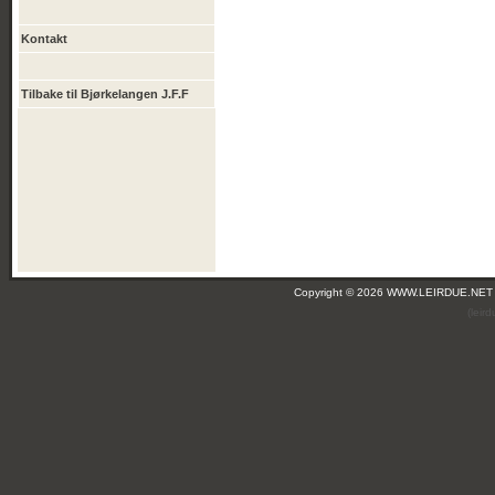
Kontakt
Tilbake til Bjørkelangen J.F.F
Copyright © 2026 WWW.LEIRDUE.NET
(leir