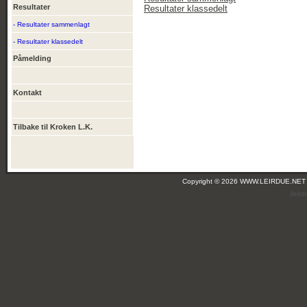
Resultater
Resultater klassedelt
- Resultater sammenlagt
- Resultater klassedelt
Påmelding
Kontakt
Tilbake til Kroken L.K.
Copyright © 2026 WWW.LEIRDUE.NET
(leir