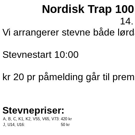
Nordisk Trap 100
14.
Vi arrangerer stevne både lø
Stevnestart 10:00
kr 20 pr påmelding går til prem
Stevnepriser:
A, B, C, K1, K2, V55, V65, V73:
420 kr
J, U14, U16:
50 kr