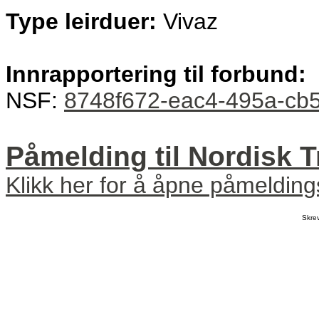
Type leirduer:
Vivaz
Innrapportering til forbund:
NSF:
8748f672-eac4-495a-cb5
Påmelding til Nordisk 
Klikk her for å åpne påmeldin
Skre