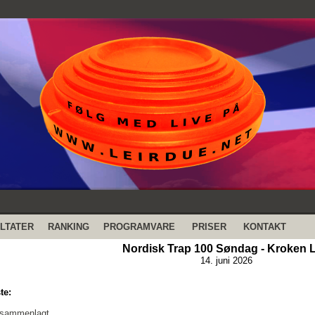
LTATER
RANKING
PROGRAMVARE
PRISER
KONTAKT
Nordisk Trap 100 Søndag - Kroken L
14. juni 2026
te:
 sammenlagt