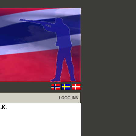
LOGG INN
.K.