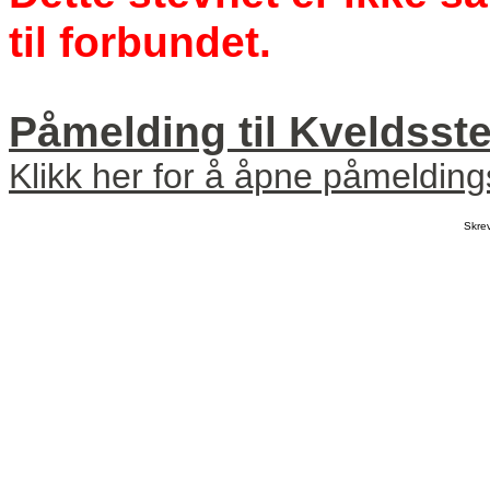
til forbundet.
Påmelding til Kveldsste
Klikk her for å åpne påmeldin
Skre