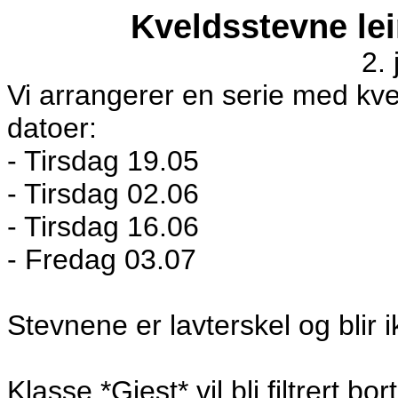
Kveldsstevne lei
2.
Vi arrangerer en serie med kve
datoer:
- Tirsdag 19.05
- Tirsdag 02.06
- Tirsdag 16.06
- Fredag 03.07
Stevnene er lavterskel og blir i
Klasse *Gjest* vil bli filtrert b