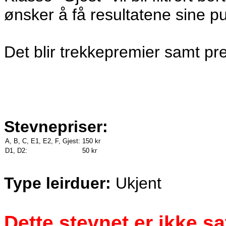
ønsker å få resultatene sine pu
Det blir trekkepremier samt pre
Stevnepriser:
A, B, C, E1, E2, F, Gjest:
150 kr
D1, D2:
50 kr
Type leirduer:
Ukjent
Dette stevnet er ikke s