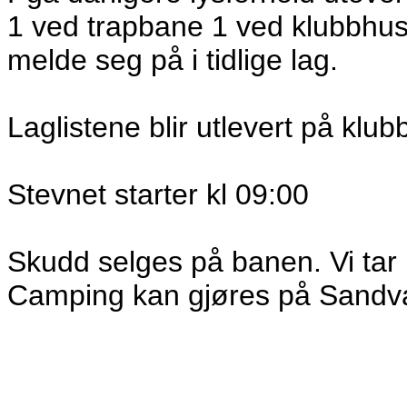
1 ved trapbane 1 ved klubbhuset
melde seg på i tidlige lag.
Laglistene blir utlevert på klub
Stevnet starter kl 09:00
Skudd selges på banen. Vi tar 
Camping kan gjøres på Sandvann