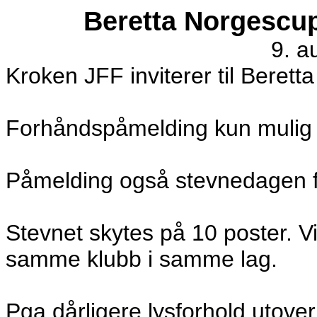
Beretta Norgescup
9. a
Kroken JFF inviterer til Beretta
Forhåndspåmelding kun mulig 
Påmelding også stevnedagen fr
Stevnet skytes på 10 poster. Vi
samme klubb i samme lag.
Pga dårligere lysforhold utove