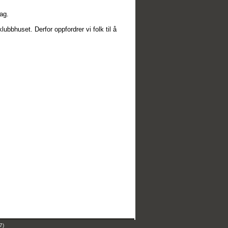
ag.
ubbhuset. Derfor oppfordrer vi folk til å
7)