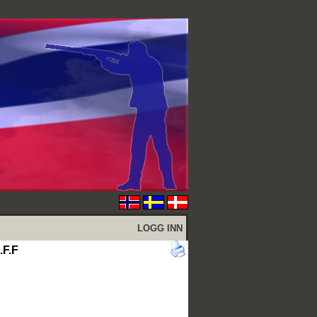
LOGG INN
.F.F