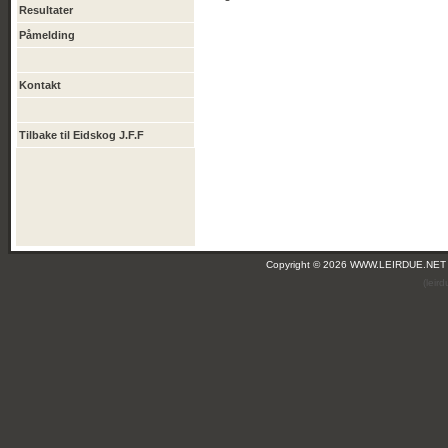
Resultater
Påmelding
Kontakt
Tilbake til Eidskog J.F.F
Copyright © 2026 WWW.LEIRDUE.NET
(leir