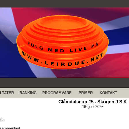
LTATER
RANKING
PROGRAMVARE
PRISER
KONTAKT
Glåmdalscup #5 - Skogen J.S.K
16. juni 2026
te:
 sammenlagt