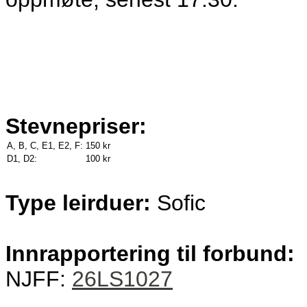
Stevnepriser:
A, B, C, E1, E2, F:
150 kr
D1, D2:
100 kr
Type leirduer:
Sofic
Innrapportering til forbund:
NJFF:
26LS1027