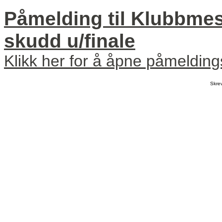
Påmelding til Klubbmes
skudd u/finale
Klikk her for å åpne påmeldin
Skre