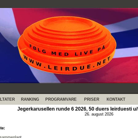
LTATER
RANKING
PROGRAMVARE
PRISER
KONTAKT
Jegerkarusellen runde 6 2026, 50 duers leirduesti u/f
26. august 2026
te:
 sammenlagt