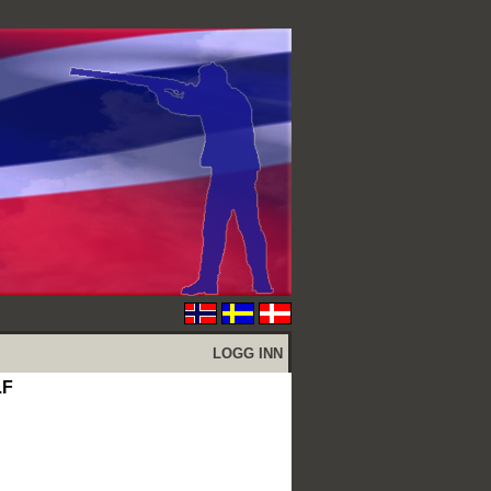
LOGG INN
.F