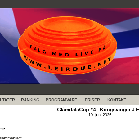
LTATER
RANKING
PROGRAMVARE
PRISER
KONTAKT
GlåmdalsCup #4 - Kongsvinger J.F
10. juni 2026
te:
 sammenlagt