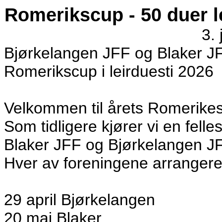
Romerikscup - 50 duer le
3.
Bjørkelangen JFF og Blaker J
Romerikscup i leirduesti 2026
Velkommen til årets Romerike
Som tidligere kjører vi en fell
Blaker JFF og Bjørkelangen J
Hver av foreningene arrangere
29 april Bjørkelangen
20 mai Blaker