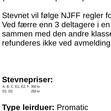
Stevnet vil følge NJFF regler 
Ved færre enn 3 deltagere i e
sammen med den andre klassen
refunderes ikke ved avmelding
Stevnepriser:
A, B, C, E1, E2, F:
350 kr
D1, D2:
250 kr
Type leirduer:
Promatic