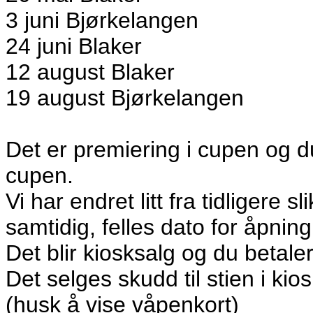
3 juni Bjørkelangen
24 juni Blaker
12 august Blaker
19 august Bjørkelangen
Det er premiering i cupen og d
cupen.
Vi har endret litt fra tidligere s
samtidig, felles dato for åpning 
Det blir kiosksalg og du betale
Det selges skudd til stien i k
(husk å vise våpenkort)