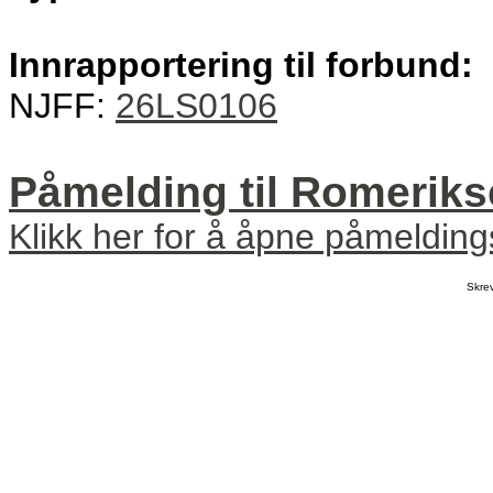
Innrapportering til forbund:
NJFF:
26LS0106
Påmelding til Romeriksc
Klikk her for å åpne påmeldin
Skre