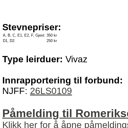
Stevnepriser:
A, B, C, E1, E2, F, Gjest:
350 kr
D1, D2:
250 kr
Type leirduer:
Vivaz
Innrapportering til forbund:
NJFF:
26LS0109
Påmelding til Romeriksc
Klikk her for å åpne påmeldin