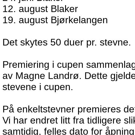
12. august Blaker
19. august Bjørkelangen
Det skytes 50 duer pr. stevne.
Premiering i cupen sammenlagt
av Magne Landrø. Dette gjelde
stevene i cupen.
På enkeltstevner premieres det
Vi har endret litt fra tidligere s
samtidig, felles dato for åpning