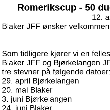
Romerikscup - 50 duer
12. 
Blaker JFF ønsker velkommen ti
Som tidligere kjører vi en fell
Blaker JFF og Bjørkelangen JF
tre stevner på følgende datoer
29. april Bjørkelangen
20. mai Blaker
3. juni Bjørkelangen
24. juni Blaker