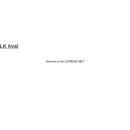
LK kval
Skrevet ut fra LEIRDUE.NET