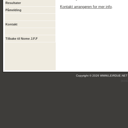
Resultater
Kontakt arrangøren for mer info
.
Påmelding
Kontakt
Tilbake til Nome J.F.F
Copyright © 2026 WWW.LEIRDUE.NET
(leir