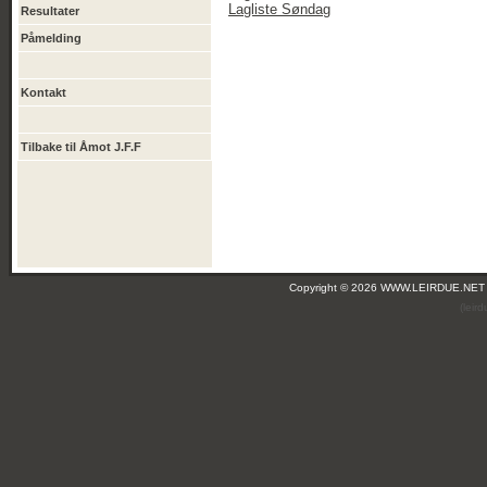
Lagliste Søndag
Resultater
Påmelding
Kontakt
Tilbake til Åmot J.F.F
Copyright © 2026 WWW.LEIRDUE.NET
(leir