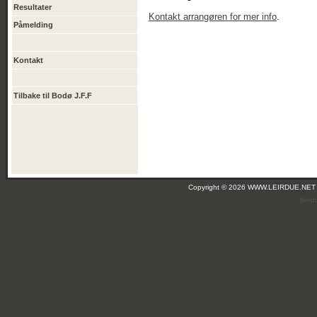
Resultater
Kontakt arrangøren for mer info
.
Påmelding
Kontakt
Tilbake til Bodø J.F.F
Copyright © 2026 WWW.LEIRDUE.NET
(leir