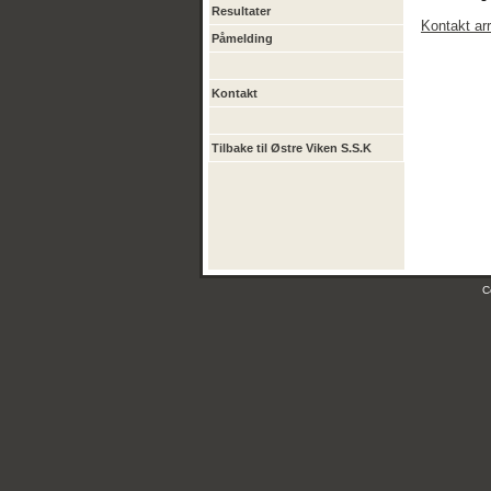
Resultater
Kontakt ar
Påmelding
Kontakt
Tilbake til Østre Viken S.S.K
C