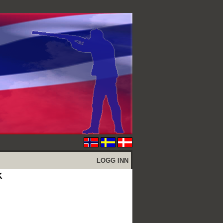
LOGG INN
K