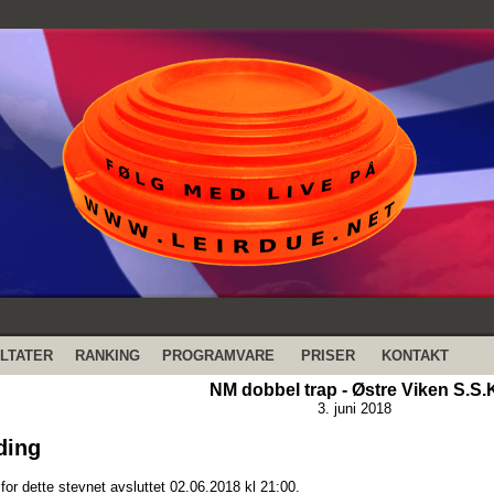
LTATER
RANKING
PROGRAMVARE
PRISER
KONTAKT
NM dobbel trap - Østre Viken S.S.
3. juni 2018
ding
or dette stevnet avsluttet 02.06.2018 kl 21:00.