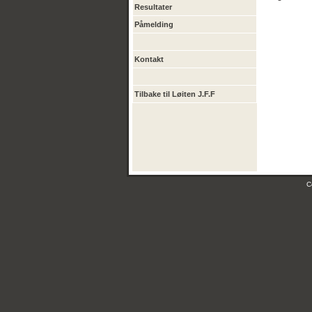
Resultater
Påmelding
Kontakt
Tilbake til Løiten J.F.F
C