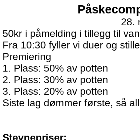
Påskecompa
28.
50kr i påmelding i tillegg til van
Fra 10:30 fyller vi duer og stil
Premiering
1. Plass: 50% av potten
2. Plass: 30% av potten
3. Plass: 20% av potten
Siste lag dømmer første, så al
Stevnepriser: