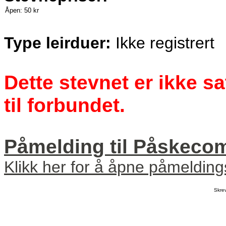
Åpen:
50 kr
Type leirduer:
Ikke registrert
Dette stevnet er ikke s
til forbundet.
Påmelding til Påskeco
Klikk her for å åpne påmeldin
Skre