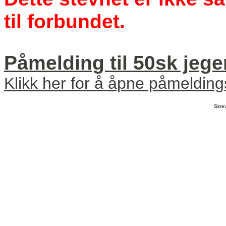
til forbundet.
Påmelding til 50sk jege
Klikk her for å åpne påmeldin
Skre