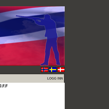
LOGG INN
.F.F