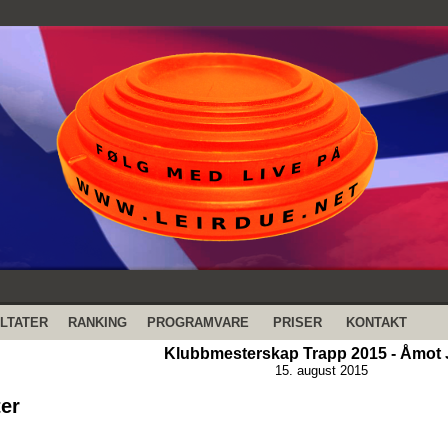
LTATER
RANKING
PROGRAMVARE
PRISER
KONTAKT
Klubbmesterskap Trapp 2015 - Åmot J
15. august 2015
ter