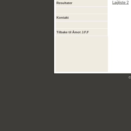
Lagliste 2
Resultater
Kontakt
Tilbake til Åmot J.F.F
C