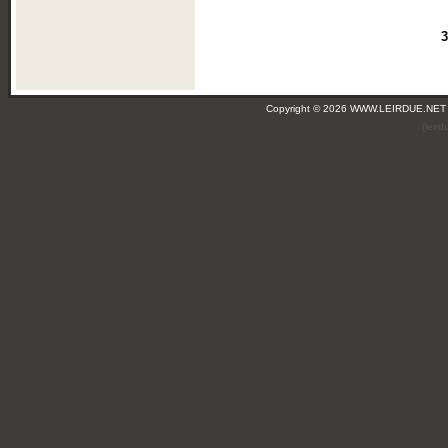
3
Copyright © 2026 WWW.LEIRDUE.NET
(leir