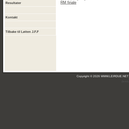
RM finale
Resultater
Kontakt
Tilbake til Løiten J.F.F
Copyright © 2026 WWW.LEIRDUE.NET
(leir