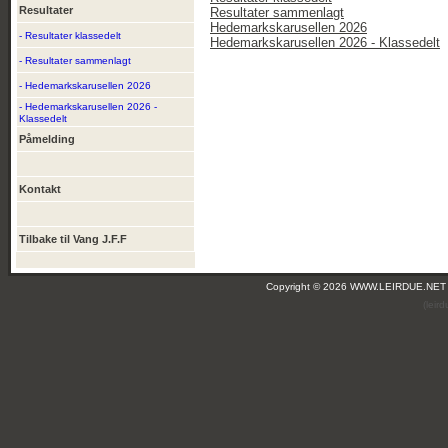
Resultater
Resultater sammenlagt
Hedemarkskarusellen 2026
- Resultater klassedelt
Hedemarkskarusellen 2026 - Klassedelt
- Resultater sammenlagt
- Hedemarkskarusellen 2026
- Hedemarkskarusellen 2026 -
Klassedelt
Påmelding
Kontakt
Tilbake til Vang J.F.F
Copyright © 2026 WWW.LEIRDUE.NET
(leir