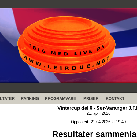
LTATER
RANKING
PROGRAMVARE
PRISER
KONTAKT
Vintercup del 6 - Sør-Varanger J.F.
21. april 2026
Oppdatert: 21.04.2026 kl 19:40
Resultater sammenla