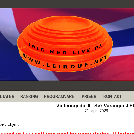
LTATER
RANKING
PROGRAMVARE
PRISER
KONTAKT
Vintercup del 6 - Sør-Varanger J.F.
21. april 2026
uer:
Ukjent