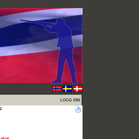
LOGG INN
F