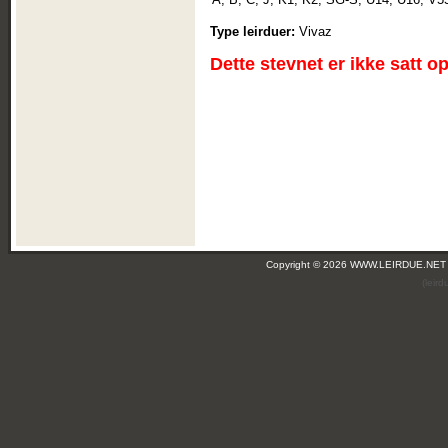
Type leirduer:
Vivaz
Dette stevnet er ikke satt o
Copyright © 2026 WWW.LEIRDUE.NET
(leir