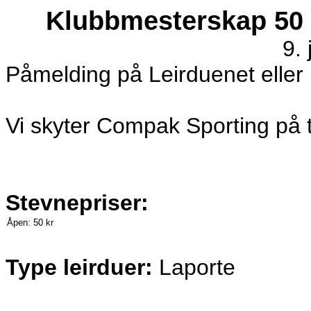
Klubbmesterskap 50 
9.
Påmelding på Leirduenet eller 
Vi skyter Compak Sporting på 
Stevnepriser:
Åpen:
50 kr
Type leirduer:
Laporte