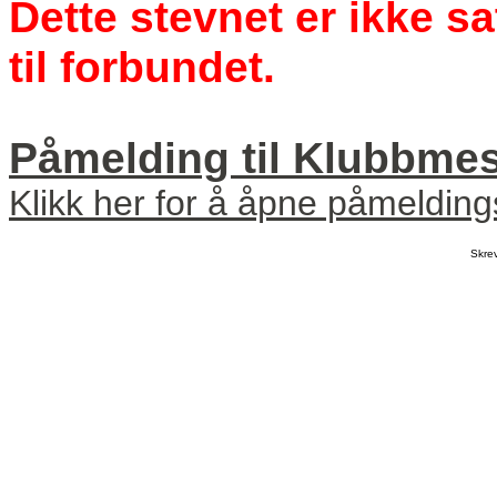
Dette stevnet er ikke s
til forbundet.
Påmelding til Klubbmes
Klikk her for å åpne påmeldin
Skre