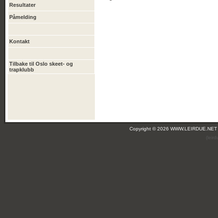
Resultater
Påmelding
Kontakt
Tilbake til Oslo skeet- og
trapklubb
Copyright © 2026 WWW.LEIRDUE.NET
(leir