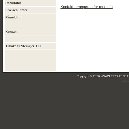
Resultater
Kontakt arrangøren for mer info
.
Live-resultater
Påmelding
Kontakt
Tilbake til Steinkjer J.F.F
Copyright © 2026 WWW.LEIRDUE.NET
(leir