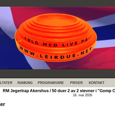
LTATER
RANKING
PROGRAMVARE
PRISER
KONTAKT
RM Jegertrap Akershus / 50 duer 2 av 2 stevner i "Gomp C
16. mai 2026
ter