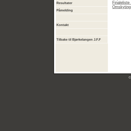
Finalelist
Resultater
Omskyting
Påmelding
Kontakt
Tilbake til Bjørkelangen J.F.F
C