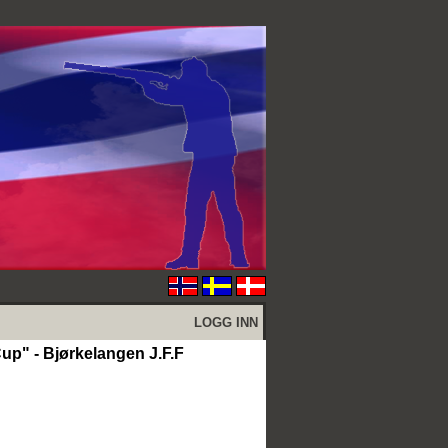
LOGG INN
up" - Bjørkelangen J.F.F