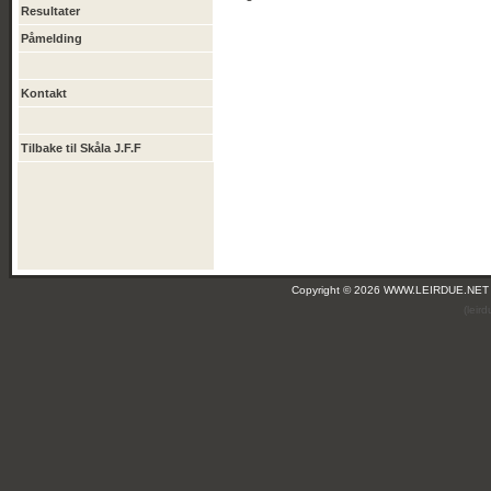
Resultater
Påmelding
Kontakt
Tilbake til Skåla J.F.F
Copyright © 2026 WWW.LEIRDUE.NET
(leir