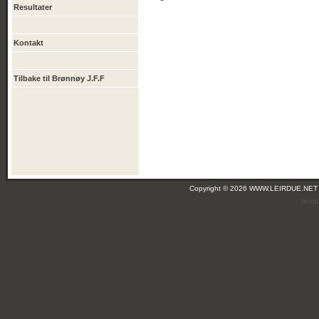
Resultater
Kontakt
Tilbake til Brønnøy J.F.F
Copyright © 2026 WWW.LEIRDUE.NET
(leir