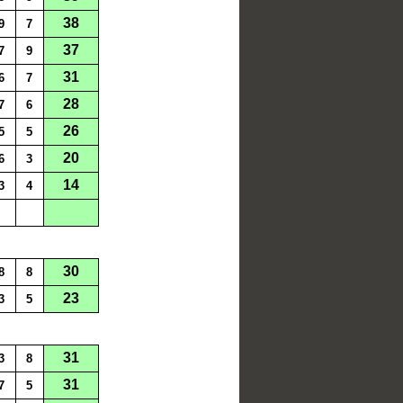
38
9
7
37
7
9
31
6
7
28
7
6
26
5
5
20
6
3
14
3
4
30
8
8
23
3
5
31
3
8
31
7
5