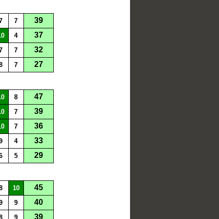
39
7
7
37
10
4
32
7
7
27
8
7
47
10
8
39
10
7
36
10
7
33
9
4
29
6
5
45
8
10
40
9
9
39
8
9