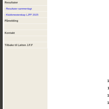
Resultater
- Resultater sammenlagt
- Klubbmesterskap LJFF 2025
Påmelding
Kontakt
Tilbake til Løiten J.F.F
1
1
1