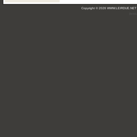
Copyright © 2026 WWW.LEIRDUE.NET
(leir