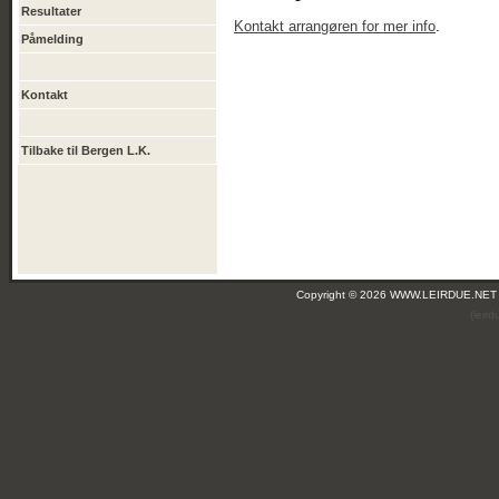
Resultater
Kontakt arrangøren for mer info
.
Påmelding
Kontakt
Tilbake til Bergen L.K.
Copyright © 2026 WWW.LEIRDUE.NET
(leir