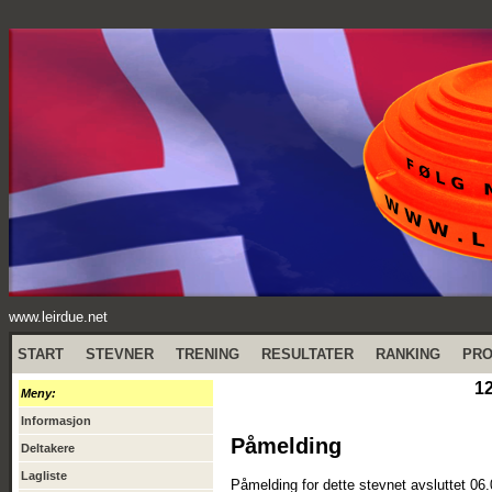
www.leirdue.net
START
STEVNER
TRENING
RESULTATER
RANKING
PR
1
Meny:
Informasjon
Påmelding
Deltakere
Lagliste
Påmelding for dette stevnet avsluttet 06.