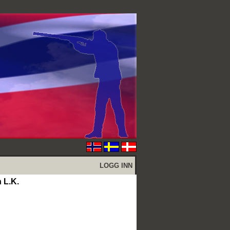
LOGG INN
 L.K.