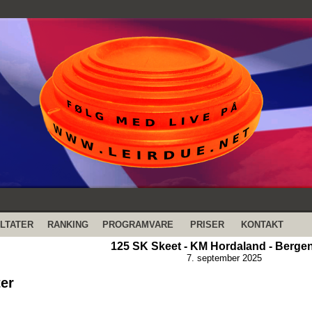
LTATER
RANKING
PROGRAMVARE
PRISER
KONTAKT
125 SK Skeet - KM Hordaland - Bergen
7. september 2025
ter