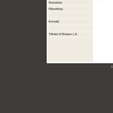
Resultater
Påmelding
Kontakt
Tilbake til Bergen L.K.
C