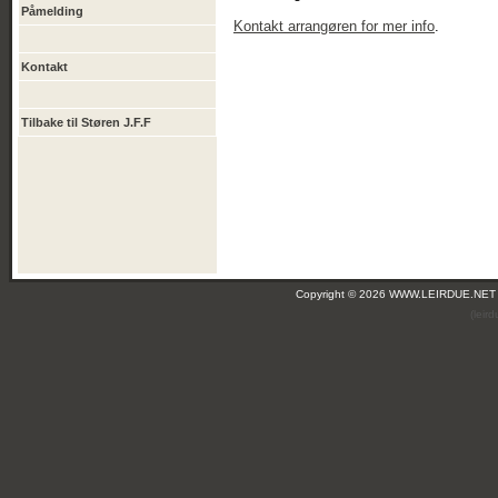
Påmelding
Kontakt arrangøren for mer info
.
Kontakt
Tilbake til Støren J.F.F
Copyright © 2026 WWW.LEIRDUE.NET
(leir