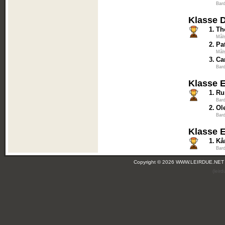
Bar
Klasse 
1.
Th
Mål
2.
Pa
Mål
3.
Ca
Bar
Klasse 
1.
Ru
Bar
2.
Ol
Bar
Klasse 
1.
Kå
Bar
Copyright © 2026 WWW.LEIRDUE.NET
(leir