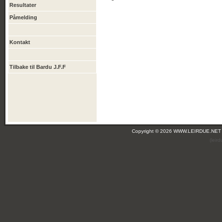
Resultater
Påmelding
Kontakt
Tilbake til Bardu J.F.F
Copyright © 2026 WWW.LEIRDUE.NET
(leir