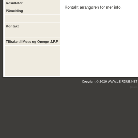
Resultater
Kontakt arrangøren for mer info
.
Påmelding
Kontakt
Tilbake til Moss og Omegn J.F.F
Copyright © 2026 WWW.LEIRDUE.NET
(leir