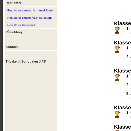
Resultater
- Resultater sammenlagt med finale
- Resultater sammenlagt 50 skudd
Klasse
- Resultater klassedelt
1.
Påmelding
Klasse
Kontakt
1.
2.
Tilbake til Songdalen J.F.F
Klasse
1.
2.
3.
Klasse
1.
Klasse