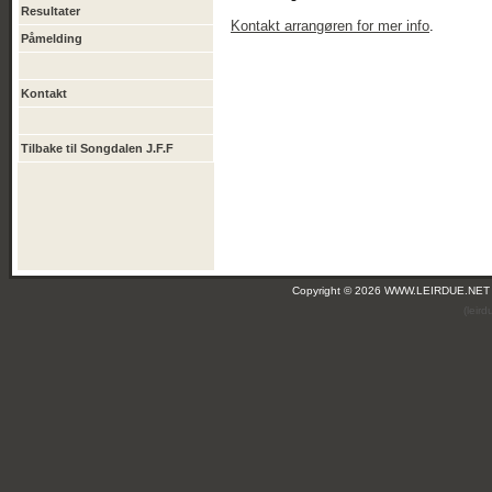
Resultater
Kontakt arrangøren for mer info
.
Påmelding
Kontakt
Tilbake til Songdalen J.F.F
Copyright © 2026 WWW.LEIRDUE.NET
(leir