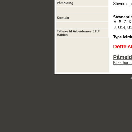
Påmelding
Stevne star
Stevnepris
Kontakt
A, B, C, K
J, U14, U1
Tilbake til Arbeidernes J.F.F
Halden
Type leird
Dette s
Påmeldi
Klikk her 
C