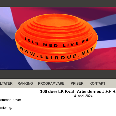
LTATER
RANKING
PROGRAMVARE
PRISER
KONTAKT
100 duer LK Kval - Arbeidernes J.F.F 
4. april 2024
kommer utover
emiering.