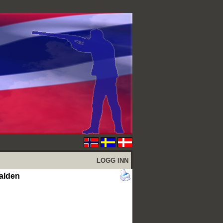
LOGG INN
Halden