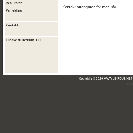
Resultater
Kontakt arrangøren for mer info
.
Påmelding
Kontakt
Tilbake til Hedrum J.F.L
Copyright © 2026 WWW.LEIRDUE.NET
(leir